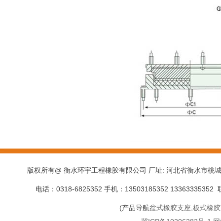
版权所有@ 衡水环宇工程橡胶有限公司 厂址: 河北省衡水市桃城区赵辛工业园 CopyR
电话：0318-6825352 手机：13503185352 13363335
(产品导航
盆式橡胶支座
,
板式橡胶