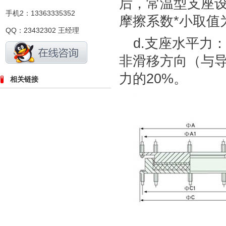
后，常温型支座设
手机2：13363335352
摩擦系数*小取值为
QQ：23432302 王经理
d.支座水平力
非滑移方向（与
力的20%。
相关链接