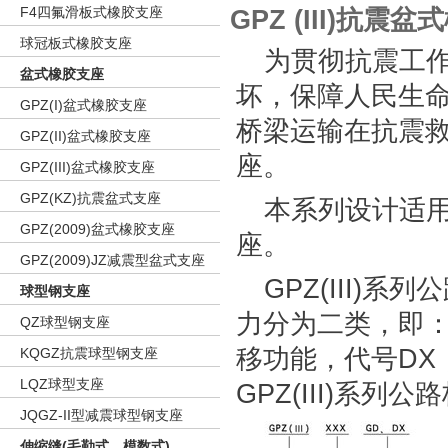
F4四氟滑板式橡胶支座
GPZ (III)抗
球冠板式橡胶支座
为贯彻抗震工
盆式橡胶支座
坏，保障人民生
GPZ(I)盆式橡胶支座
桥梁运输在抗震
GPZ(II)盆式橡胶支座
座。
GPZ(III)盆式橡胶支座
GPZ(KZ)抗震盆式支座
本系列设计适
GPZ(2009)盆式橡胶支座
座。
GPZ(2009)JZ减震型盆式支座
GPZ(III
球型钢支座
力分为二类，即
QZ球型钢支座
移功能，代号DX
KQGZ抗震球型钢支座
LQZ球型支座
GPZ(III)系
JQGZ-II型减震球型钢支座
伸缩缝(毛勒式、模数式)