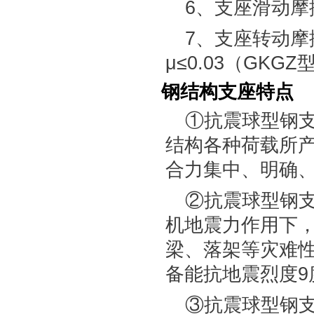
6、支座滑动摩擦系
7、支座转动摩擦
μ≤0.03（GKG
钢结构支座特点
①抗震球型钢
结构各种荷载所
合力集中、明确
②抗震球型钢
机地震力作用下
梁、落架等灾难
备能抗地震烈度9
③抗震球型钢