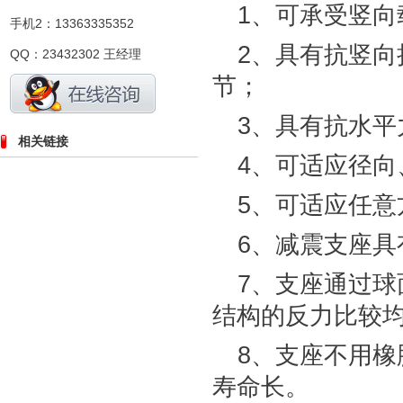
1、可承受竖向
手机2：13363335352
2、具有抗竖
QQ：23432302 王经理
节；
3、具有抗水
相关链接
4、可适应径向
5、可适应任意
6、减震支座具
7、支座通过
结构的反力比较
8、支座不用
寿命长。