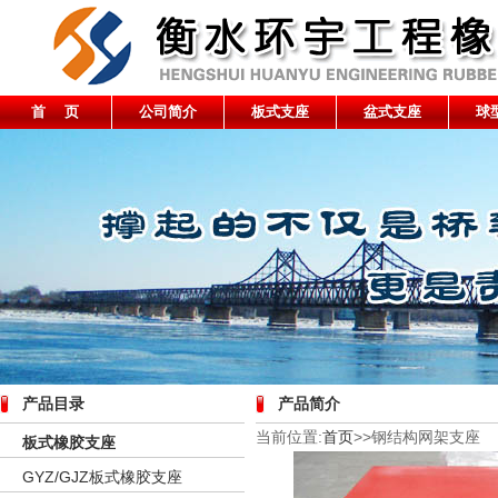
首 页
公司简介
板式支座
盆式支座
球
产品目录
产品简介
当前位置:
首页
>>钢结构网架支座
板式橡胶支座
GYZ/GJZ板式橡胶支座