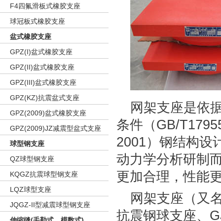
F4四氟滑板式橡胶支座
球冠板式橡胶支座
盆式橡胶支座
GPZ(I)盆式橡胶支座
GPZ(II)盆式橡胶支座
GPZ(III)盆式橡胶支座
GPZ(KZ)抗震盆式支座
网架支座是依
GPZ(2009)盆式橡胶支座
条件（GB/T179
GPZ(2009)JZ减震型盆式支座
2001）钢结构设
球型钢支座
动力学分析研制
QZ球型钢支座
更加合理，性能
KQGZ抗震球型钢支座
LQZ球型支座
网架支座（又名
JQGZ-II型减震球型钢支座
抗震钢球支座、G
伸缩缝(毛勒式、模数式)