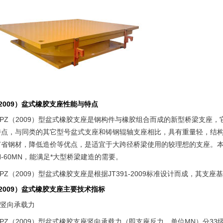
（2009）盆式橡胶支座性能与特点
GPZ（2009）型盆式橡胶支座是钢构件与橡胶组合而成的新型桥梁支座
特点，与同类的其它型号盆式支座和铸钢辊轴支座相比，具有重量轻，结
节省钢材，降低造价等优点，是适宜于大跨径桥梁使用的较理想的支座。本
MN-60MN，能满足*大型桥梁建造的需要。
PZ（2009）型盆式橡胶支座是根据JT391-2009标准设计而成，其支
（2009）盆式橡胶支座主要技术指标
.竖向承载力
PZ（2009）型盆式橡胶支座竖向承载力（即支座反力，单位MN）分33级，即0.