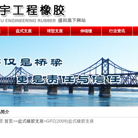
座
盆式支座
球型支座
伸缩缝
行业资讯
品简介
置:
首页
>>
盆式橡胶支座
>GPZ(2009)盆式橡胶支座