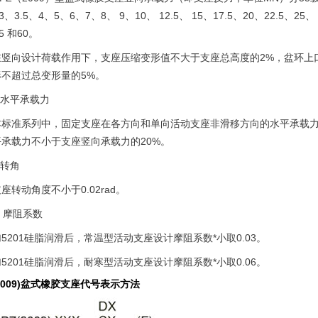
 3、3.5、4、5、6、7、8、 9、10、 12.5、 15、17.5、20、22.5、25、 
5 和60。
在竖向设计荷载作用下，支座压缩变形值不大于支座总高度的2%，盆环上口
形不超过总变形量的5%。
.水平承载力
本标准系列中，固定支座在各方向和单向活动支座非滑移方向的水平承载力
承载力不小于支座竖向承载力的20%。
.转角
座转动角度不小于0.02rad。
. 摩阻系数
加5201硅脂润滑后，常温型活动支座设计摩阻系数*小取0.03。
加5201硅脂润滑后，耐寒型活动支座设计摩阻系数*小取0.06。
(2009)盆式橡胶支座代号表示方法