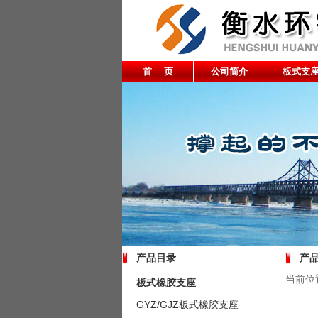
首 页
公司简介
板式支
产品目录
产
当前位
板式橡胶支座
GYZ/GJZ板式橡胶支座